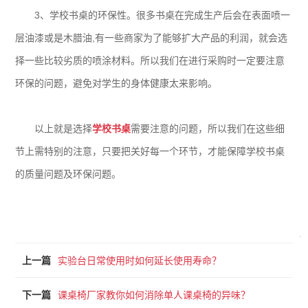
3、学校书桌的环保性。很多书桌在完成生产后会在表面喷一
层油漆或是木腊油,有一些商家为了能够扩大产品的利润，就会选
择一些比较劣质的喷涂材料。所以我们在进行采购时一定要注意
环保的问题，避免对学生的身体健康太来影响。
以上就是选择
学校书桌
需要注意的问题，所以我们在这些细
节上需特别的注意，只要把关好每一个环节，才能保障学校书桌
的质量问题及环保问题。
上一篇
实验台日常使用时如何延长使用寿命？
下一篇
课桌椅厂家教你如何消除单人课桌椅的异味？