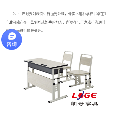
2、生产时要对表面进行抛光处理，像实木这种学校书桌在生
产后可能存在一些倒刺或划手的地方，所以在与厂家进行沟通时
要对外面进行抛光处理。