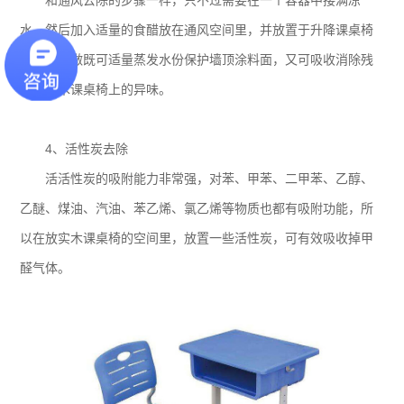
水，然后加入适量的食醋放在通风空间里，并放置于升降课桌椅
上，这样做既可适量蒸发水份保护墙顶涂料面，又可吸收消除残
留在实木课桌椅上的异味。
4、活性炭去除
活活性炭的吸附能力非常强，对苯、甲苯、二甲苯、乙醇、
乙醚、煤油、汽油、苯乙烯、氯乙烯等物质也都有吸附功能，所
以在放实木课桌椅的空间里，放置一些活性炭，可有效吸收掉甲
醛气体。