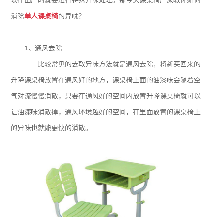
以在出厂时就要进行特殊异味处理。那今天课桌椅厂家教你如何
消除
单人课桌椅
的异味？
1、通风去除
比较常见的去取异味方法就是通风去除，将新买回来的
升降课桌椅放置在通风好的地方，课桌椅上面的油漆味会随着空
气对流慢慢消散，只要在通风好的空间内放置升降课桌椅就可以
让油漆味消散掉，通风环境越好的空间，在里面放置的课桌椅上
的异味也就能更快的消散。