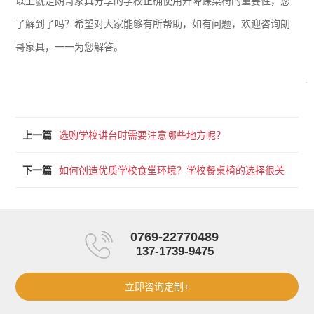
以上就是朗哥家具分享的学校正确使用升降课桌椅的重要性，您
了解到了吗？希望对大家能够有所帮助，如有问题，欢迎咨询朗
哥家具，一一为您解答。
上一篇
选购学校讲台时需要注意哪些地方呢？
下一篇
如何创造优质学校食堂环境？学校餐桌椅的选择很关
键！
0769-22770489
137-1739-9475
立即咨询定制+