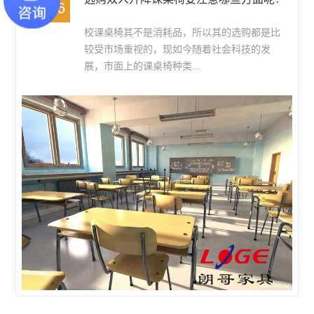
04-26
校课桌椅其不是消耗品，所以其的选购都是比
较受市场重视的，现如今随着社会科技的发
展，市面上的课桌椅种类...