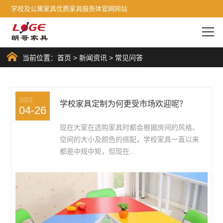
学校及公寓家具优质家具服务体官网网站
当前位置：
首页
>
新闻资讯
>
常见问答
2022
学校家具定制为何更受市场欢迎呢？
04-26
现在大家在选购家具时都会根据房间的风格、
空间的大小及颜色的搭配，学校家具一直以来
都是中规中矩，但现在...