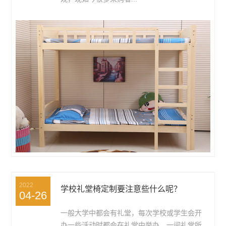
2022
学校礼堂椅定制要注意些什么呢？
04-26
一般大学中都会有礼堂，每次学校或学生会开
办一些活动时都会在礼堂中举办，一间礼堂所