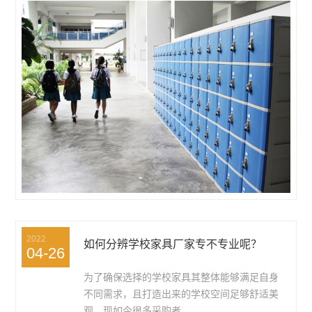
2022
如何分辨学校家具厂家专不专业呢？
04-26
为了确保选择的学校家具其整体能够满足自身
不同需求，且打造出来的学校空间足够舒适美
观，现如今很多采购者...