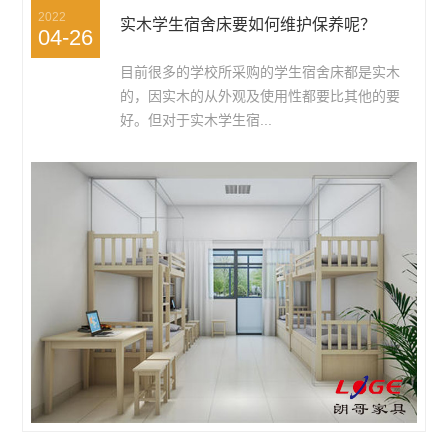
2022
实木学生宿舍床要如何维护保养呢？
04-26
目前很多的学校所采购的学生宿舍床都是实木
的，因实木的从外观及使用性都要比其他的要
好。但对于实木学生宿...