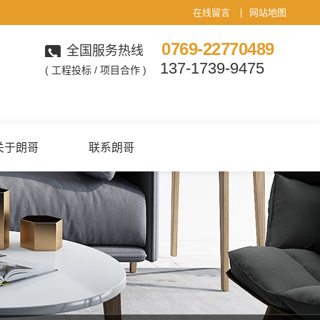
在线留言
|
网站地图
0769-22770489
全国服务热线
137-1739-9475
( 工程投标 / 项目合作 )
关于朗哥
联系朗哥