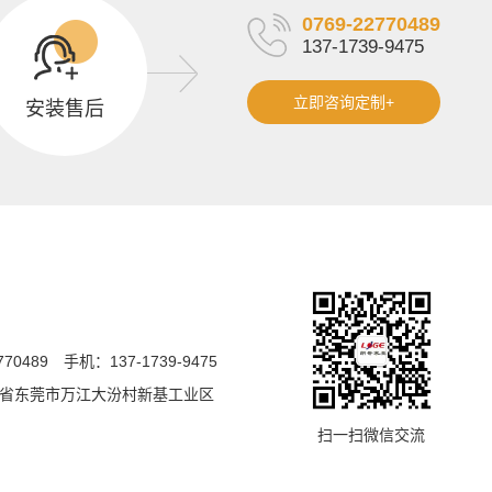
0769-22770489
137-1739-9475
立即咨询定制+
安装售后
770489
手机：137-1739-9475
省东莞市万江大汾村新基工业区
扫一扫微信交流