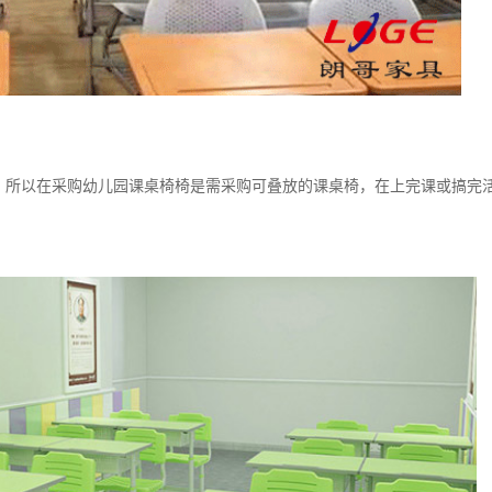
，所以在采购幼儿园课桌椅椅是需采购可叠放的课桌椅，在上完课或搞完
。