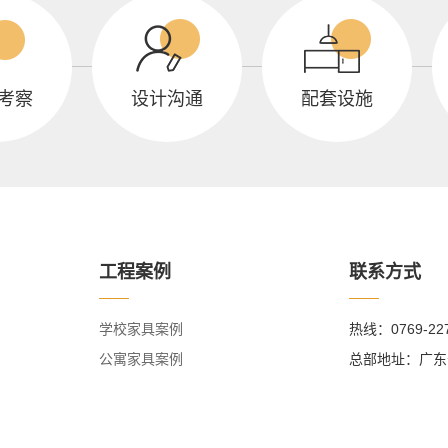
考察
设计沟通
配套设施
工程案例
联系方式
学校家具案例
热线：0769-22
公寓家具案例
总部地址：广东