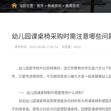
当前位置：
首页
>
新闻资讯
>
朗哥资讯
幼儿园课桌椅采购时需注意哪些问
发布时间：2022-06-06 17:02:54 浏览量：4819
幼儿园是学校中比较特殊的，因它所教育的学生是六岁以下
性，又要考虑使用性。今天朗哥家具小编与大家一起来聊聊幼儿
一、幼儿园课桌椅制作需要使用什么材料？
目前幼儿园课桌椅采购使用最多的材料有木质课桌椅和塑胶
不利用收纳。使用占比较大的是塑胶课桌椅，因塑胶课桌椅的韧