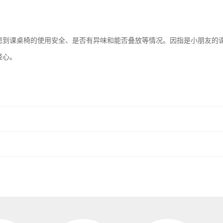
虑到课桌椅的使用安全、是否有异味和能否叠放等情况。因指是小朋友的
轻心。