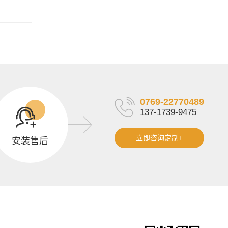
0769-22770489
137-1739-9475
立即咨询定制+
安装售后