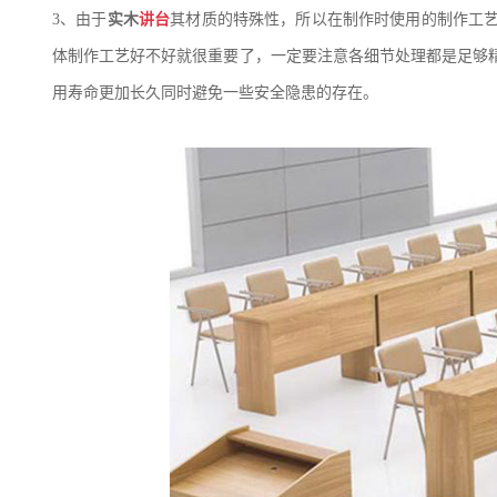
3、
由于
实木
讲台
其材质的特殊性，所以在制作时使用的制作工
体制作工艺好不好就很重要了，一定要注意各细节处理都是足够
用寿命更加长久同时避免一些安全隐患的存在。