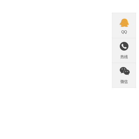

QQ

热线

微信