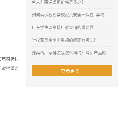
单人升降课桌椅价格是多少？
如何确保板式学校家具安全环保性_学校家具厂家
广东学生课桌椅厂家直销的重要性
学校家具定制需重视的问题有哪些？
课桌椅厂家排名是怎么样的？购买产品时是否要在乎排名？
劣质材质代
正就很重要
查看更多 +