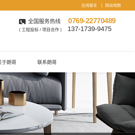
在线留言
|
网站地图
0769-22770489
全国服务热线
137-1739-9475
( 工程投标 / 项目合作 )
关于朗哥
联系朗哥