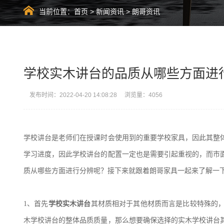
当前位置：
首页
>
新闻资讯
>
朗哥资讯
学校实木讲台的品质从哪些方面进
发布时间：2022-04-20 14:08:28 浏览量：4056
学校讲台是老师们在授课时会使用到的重要学校家具，因此其整
学习进度，因此学校讲台的配置一定也是需要引起重视的，而市
质从哪些方面进行分辨呢？接下来就跟着朗哥家具一起来了解一
1、
首先
学校
实木
讲台
其材质相对于其他材质而言是比较特殊的
木学校讲台的整体品质质量，那么想要确保选择的实木学校讲台