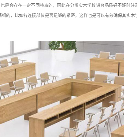
艺也是会存在一定不同特点的，因此在分辨实木学校讲台品质好不好时注
精细的，比如各连接部位是否足够的紧密，这样也是可以有效确保其实木