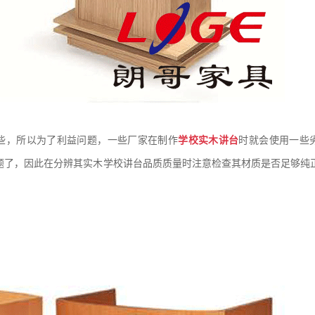
些，所以为了利益问题，一些厂家在制作
学校
实木
讲台
时就会使用一些
题了，因此在分辨其实木学校讲台品质质量时注意检查其材质是否足够纯