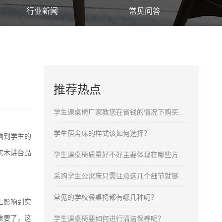
行业新闻
常见问答
推荐热点
学生课桌椅厂家教您在省钱的情况下购买合格的产品
学生宿舍床的样式该如何选择？
响到学生的
实木
讲台品
学生课桌椅质量好不好主要体现在哪些方面呢？
采购学生公寓床只需注意这几个细节就够了！
常见的学校餐桌椅都有哪几种呢？
上影响到实
重要了，这
学生课桌椅要如何进行清洁保养呢？