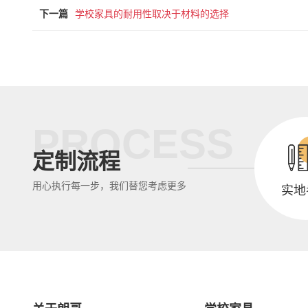
下一篇
学校家具的耐用性取决于材料的选择
PROCESS
定制流程
用心执行每一步，我们替您考虑更多
实地