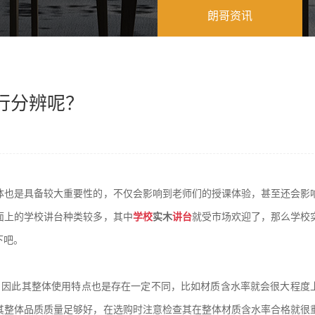
朗哥资讯
行分辨呢？
体也是具备较大重要性的，不仅会影响到老师们的授课体验，甚至还会影
面上的学校讲台种类较多，其中
学校
实木
讲台
就受市场欢迎了，那么学校
下吧。
，因此其整体使用特点也是存在一定不同，比如材质含水率就会很大程度
其整体品质质量足够好，在选购时注意检查其在整体材质含水率合格就很