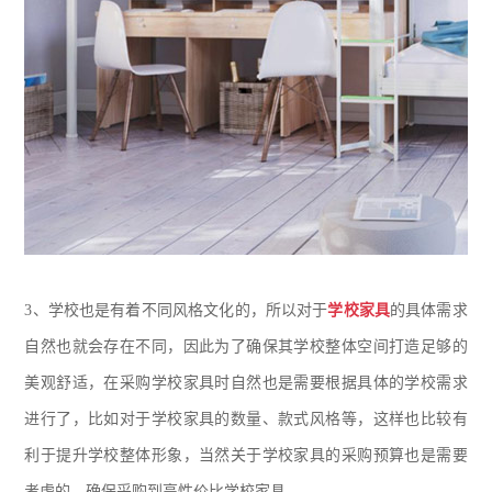
3、
学校也是有着不同风格文化的，所以对于
学校家具
的具体需求
自然也就会存在不同，因此为了确保其学校整体空间打造足够的
美观舒适，在采购学校家具时自然也是需要根据具体的学校需求
进行了，比如对于学校家具的数量、款式风格等，这样也比较有
利于提升学校整体形象，当然关于学校家具的采购预算也是需要
考虑的，确保采购到高性价比学校家具。