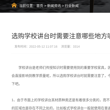
当前位置：
首页
>
新闻资讯
>
行业新闻
选购学校讲台时需要注意哪些地方
发布时间：2022-05-12 11:07:16 浏览量：3314
学校讲台是老师们传授知识时需要使用到的重要学校家具，
会直接影响到教学质量呢，所以选购学校讲台时就需要注意了，
下吧。
1、由于市面上的学校讲台其材质种类还是有着很多分类的，而
的区域也是存在不同之处的，比如板式学校讲台一般就使用在普