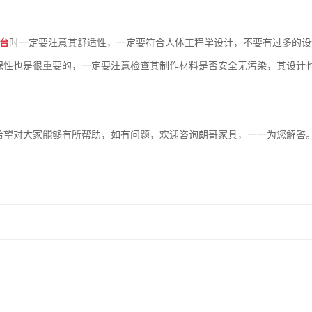
台
时一定要注意其舒适性，一定要符合人体工程学设计，不要有过多的设
保性也是很重要的，一定要注意检查其制作材料是否安全无污染，其设计
希望对大家能够有所帮助，如有问题，欢迎咨询朗哥家具，一一为您解答