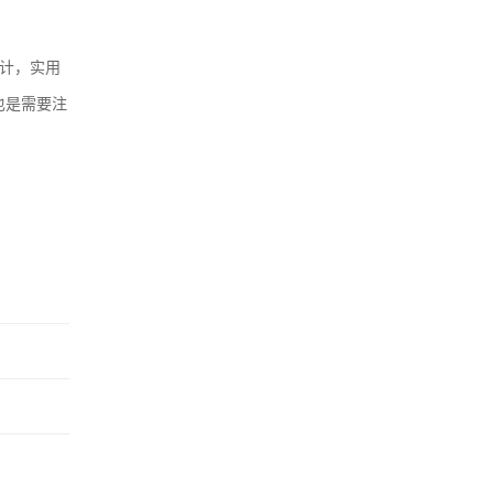
计，实用
也是需要注
。