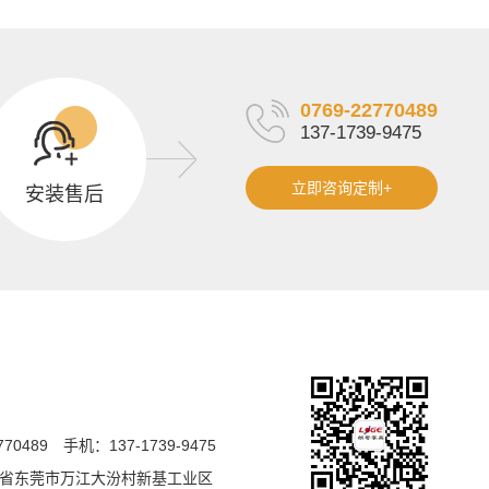
0769-22770489
137-1739-9475
立即咨询定制+
安装售后
770489
手机：137-1739-9475
省东莞市万江大汾村新基工业区