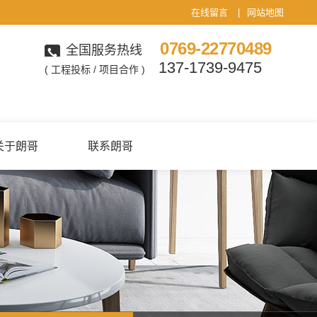
在线留言
|
网站地图
0769-22770489
全国服务热线
137-1739-9475
( 工程投标 / 项目合作 )
关于朗哥
联系朗哥