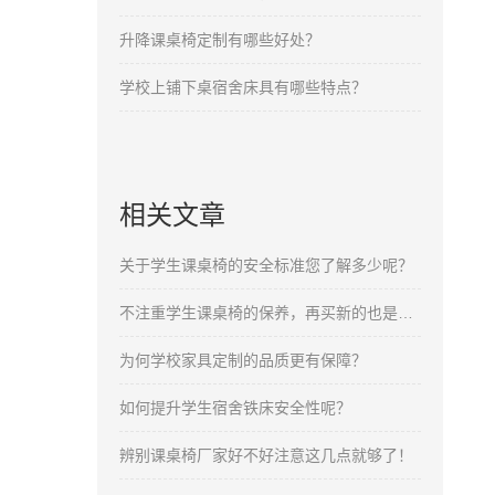
升降课桌椅定制有哪些好处？
学校上铺下桌宿舍床具有哪些特点？
相关文章
关于学生课桌椅的安全标准您了解多少呢？
不注重学生课桌椅的保养，再买新的也是无用功。
为何学校家具定制的品质更有保障？
如何提升学生宿舍铁床安全性呢？
辨别课桌椅厂家好不好注意这几点就够了！