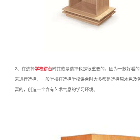
2、在选择
学校讲台
时其款是选择也是很重要的，因为一款好看的
来进行选择，一般学校在选择学校讲台时大多都是选择原木色及
富的，创造一个含有艺术气息的学习环境。