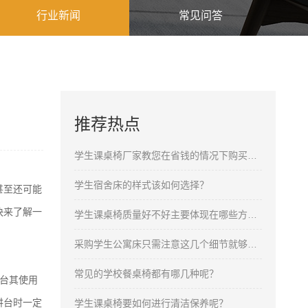
行业新闻
常见问答
推荐热点
学生课桌椅厂家教您在省钱的情况下购买合格的产品
学生宿舍床的样式该如何选择？
甚至还可能
快来了解一
学生课桌椅质量好不好主要体现在哪些方面呢？
采购学生公寓床只需注意这几个细节就够了！
常见的学校餐桌椅都有哪几种呢？
台其使用
讲台时一定
学生课桌椅要如何进行清洁保养呢？