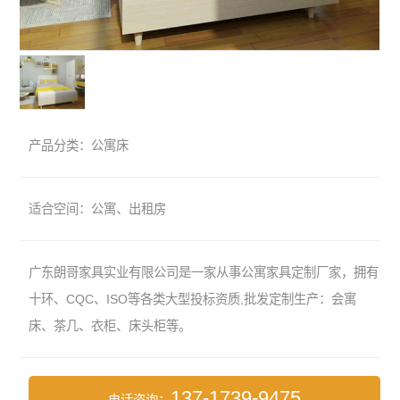
产品分类：公寓床
适合空间：公寓、出租房
广东朗哥家具实业有限公司是一家从事公寓家具定制厂家，拥有
十环、CQC、ISO等各类大型投标资质,批发定制生产：会寓
床、茶几、衣柜、床头柜等。
137-1739-9475
电话咨询：