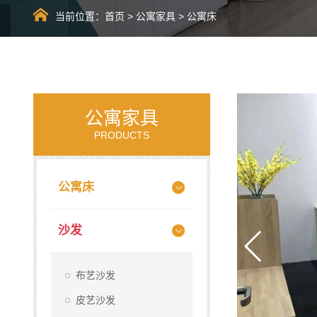
当前位置：
首页
>
公寓家具
>
公寓床
公寓家具
PRODUCTS
公寓床
沙发
布艺沙发
皮艺沙发