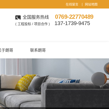
在线留言
|
网站地图
0769-22770489
全国服务热线
137-1739-9475
( 工程投标 / 项目合作 )
关于朗哥
联系朗哥