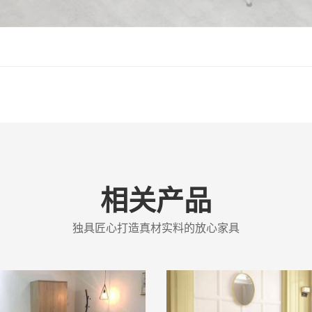
PRODUC
相关产品
独具匠心打造真材实料的放心家具