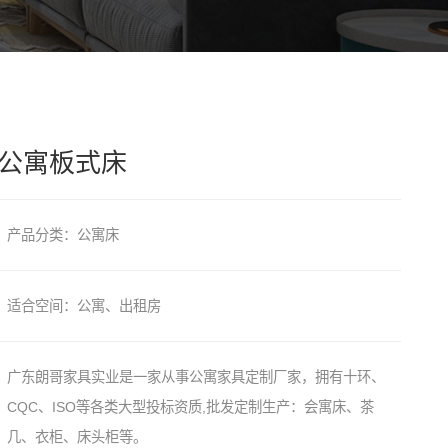
公寓板式床
产品分类：公寓床
适合空间：公寓、出租房
广东朗哥家具实业是一家从事公寓家具定制厂家，拥有十环、
CQC、ISO等各类大型投标资质,批发定制生产：会寓床、茶
几、衣柜、床头柜等。