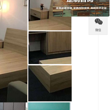

热线

微信