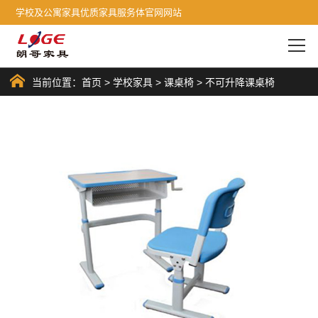
学校及公寓家具优质家具服务体官网网站
当前位置：
首页
>
学校家具
>
课桌椅
>
不可升降课桌椅