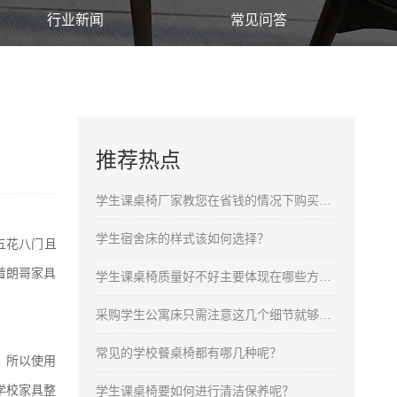
行业新闻
常见问答
推荐热点
学生课桌椅厂家教您在省钱的情况下购买合格的产品
学生宿舍床的样式该如何选择？
五花八门且
着朗哥家具
学生课桌椅质量好不好主要体现在哪些方面呢？
采购学生公寓床只需注意这几个细节就够了！
常见的学校餐桌椅都有哪几种呢？
，所以使用
学校家具整
学生课桌椅要如何进行清洁保养呢？