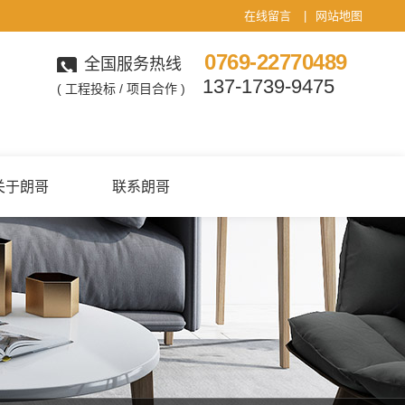
在线留言
|
网站地图
0769-22770489
全国服务热线
137-1739-9475
( 工程投标 / 项目合作 )
关于朗哥
联系朗哥