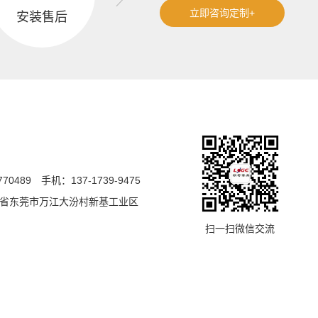
立即咨询定制+
安装售后
770489
手机：137-1739-9475
省东莞市万江大汾村新基工业区
扫一扫微信交流