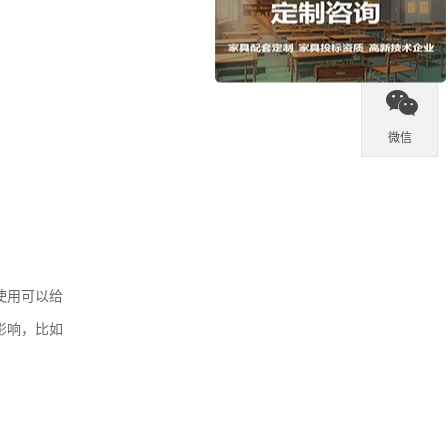

热线

微信
使用可以给
影响，比如