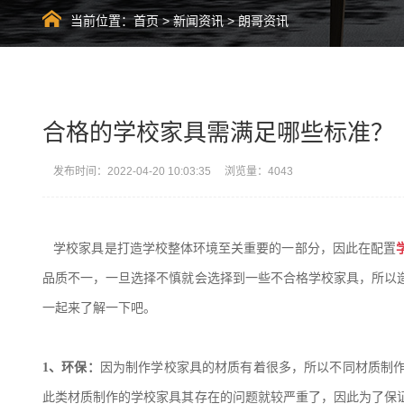
当前位置：
首页
>
新闻资讯
>
朗哥资讯
合格的学校家具需满足哪些标准？
发布时间：2022-04-20 10:03:35 浏览量：4043
学校家具
是打造学校整体环境至关重要的一部分，因此在配置
品质不一，一旦选择不慎就会选择到一些不合格学校家具，所以
一起来了解一下吧。
1、
环保：
因为制作学校家具的材质有着很多，所以不同材质制
此类材质制作的学校家具其存在的问题就较严重了，因此为了保