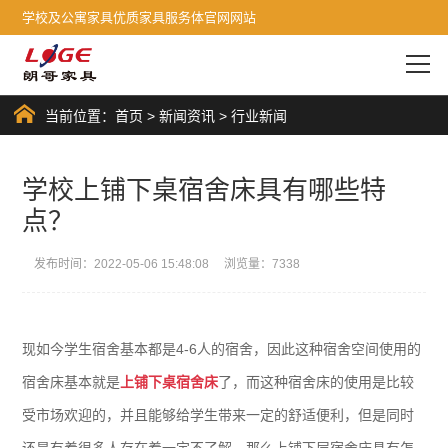
学校及公寓家具优质家具服务体官网网站
当前位置：
首页
>
新闻资讯
>
行业新闻
学校上铺下桌宿舍床具有哪些特
点？
发布时间：2022-05-06 15:48:08 浏览量：7338
现如今学生宿舍基本都是4-6人的宿舍，因此这种宿舍空间使用的
宿舍床基本就是
上铺下桌宿舍床
了，而这种宿舍床的使用是比较
受市场欢迎的，并且能够给学生带来一定的舒适便利，但是同时